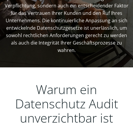
Verpflichtung, sondern auch ein entscheidender Faktor
für das Vertrauen Ihrer Kunden und den Ruf Ihres
Unternehmens. Die kontinuierliche Anpassung an sich
entwickelnde Datenschutzgesetze ist unerlässlich, um
sowohl rechtlichen Anforderungen gerecht zu werden
als auch die Integrität Ihrer Geschäftsprozesse zu
wahren.
Warum ein
Datenschutz Audit
unverzichtbar ist